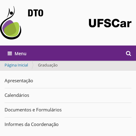
DTO
Busca
Toggle navigation
Busc
Página Inicial
Graduação
Apresentação
Calendários
Documentos e Formulários
Informes da Coordenação