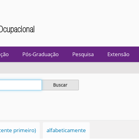
Ocupacional
ção
Pós-Graduação
Pesquisa
Extensão
cente primeiro)
alfabeticamente