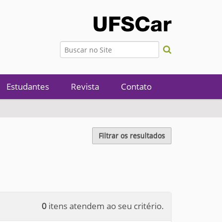
Busca
Busca Avançada…
Estudantes
Revista
Contato
Filtrar os resultados
0
itens atendem ao seu critério.