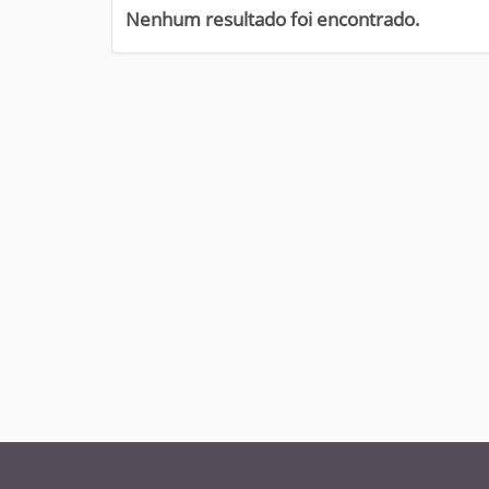
i
Nenhum resultado foi encontrado.
: