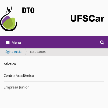
DTO
Busca
Toggle navigation
Busc
Página Inicial
Estudantes
Atlética
Centro Acadêmico
Empresa Júnior